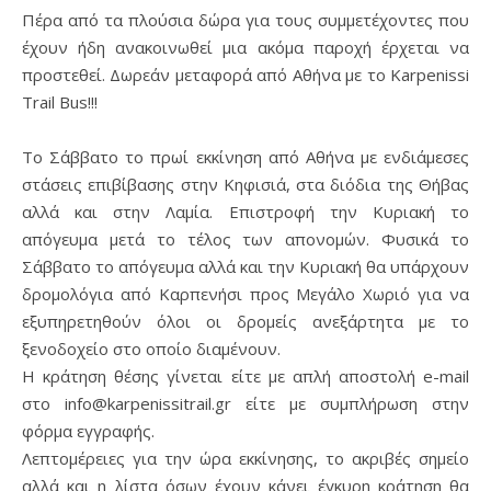
Πέρα από τα πλούσια δώρα για τους συμμετέχοντες που
έχουν ήδη ανακοινωθεί μια ακόμα παροχή έρχεται να
προστεθεί. Δωρεάν μεταφορά από Αθήνα με το Karpenissi
Trail Bus!!!
Το Σάββατο το πρωί εκκίνηση από Αθήνα με ενδιάμεσες
στάσεις επιβίβασης στην Κηφισιά, στα διόδια της Θήβας
αλλά και στην Λαμία. Επιστροφή την Κυριακή το
απόγευμα μετά το τέλος των απονομών. Φυσικά το
Σάββατο το απόγευμα αλλά και την Κυριακή θα υπάρχουν
δρομολόγια από Καρπενήσι προς Μεγάλο Χωριό για να
εξυπηρετηθούν όλοι οι δρομείς ανεξάρτητα με το
ξενοδοχείο στο οποίο διαμένουν.
Η κράτηση θέσης γίνεται είτε με απλή αποστολή e-mail
στο info@karpenissitrail.gr είτε με συμπλήρωση στην
φόρμα εγγραφής.
Λεπτομέρειες για την ώρα εκκίνησης, το ακριβές σημείο
αλλά και η λίστα όσων έχουν κάνει έγκυρη κράτηση θα