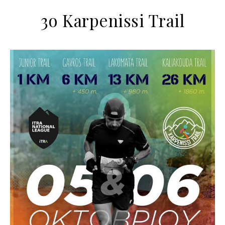
3o Karpenissi Trail