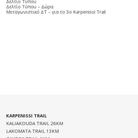
Δελτίο Τύπου
Δελτίο Τύπου – Δώρα
Μεταγωνιστικό ΔΤ – για το 3ο Karpenissi Trail
KARPENISSI TRAIL
KALIAKOUDA TRAIL 26KM
LAKOMATA TRAIL 13KM